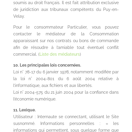
soumis au droit français. Il est fait attribution exclusive
de juridiction aux tribunaux compétents du Puy-en-
Velay.
Pour le consommateur Particulier, vous pouvez
contacter le médiateur de la Consommation
apparaissant sur nos contrats ou bons de commande
afin de résoudre à l’amiable tout éventuel conflit
commercial. (
Liste des médiateurs
)
10. Les principales lois concernées.
Loi n° 78-17 du 6 janvier 1978, notamment modifiée par
la loi n° 2004-801 du 6 août 2004 relative à
l’informatique, aux fichiers et aux libertés.
Loi n° 2004-575 du 21 juin 2004 pour la confiance dans
l’économie numérique.
11. Lexique.
Utilisateur : Internaute se connectant, utilisant le Site
susnommé. Informations personnelles : « les
informations qui permettent, sous quelque forme que