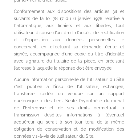
par lui-même à leur saisie.
Conformément aux dispositions des articles 38 et
suivants de la loi 78-17 du 6 janvier 1978 relative à
l’informatique, aux fichiers et aux libertés, tout
utilisateur dispose d’un droit d’accès, de rectification
et d’opposition aux données personnelles le
concernant, en effectuant sa demande écrite et
signée, accompagnée d’une copie du titre d’identité
avec signature du titulaire de la pièce, en précisant
l’adresse à laquelle la réponse doit être envoyée.
Aucune information personnelle de l’utilisateur du Site
n’est publiée à l’insu de l’utilisateur, échangée,
transférée, cédée ou vendue sur un support
quelconque à des tiers. Seule l’hypothèse du rachat
de l’Entreprise et de ses droits permettrait la
transmission desdites informations à l’éventuel
acquéreur qui serait à son tour tenu de la même
obligation de conservation et de modification des
données vis-à-vis de l’utilisateur du Site.