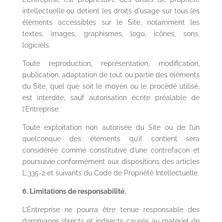
intellectuelle ou détient les droits d’usage sur tous les
éléments accessibles sur le Site, notamment les
textes, images, graphismes, logo, icônes, sons,
logiciels.
Toute reproduction, représentation, modification,
publication, adaptation de tout ou partie des éléments
du Site, quel que soit le moyen ou le procédé utilisé,
est interdite, sauf autorisation écrite préalable de
l’Entreprise.
Toute exploitation non autorisée du Site ou de l’un
quelconque des éléments qu’il contient sera
considérée comme constitutive d’une contrefaçon et
poursuivie conformément aux dispositions des articles
L.335-2 et suivants du Code de Propriété Intellectuelle.
6. Limitations de responsabilité.
L’Entreprise ne pourra être tenue responsable des
dommages directs et indirects causés au matériel de