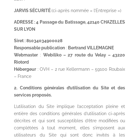
JARVIS SÉCURITÉ
(ci-après nommée « l’Entreprise »)
ADRESSE : 4 Passage du Batissage, 42140 CHAZELLES
SUR LYON
Siret : 81034034900028
Responsable publication
:
Bertrand VILLEMAGNE
Webmaster
:
Webiliko – 27 route du Velay – 43220
Riotord
Hébergeur
: OVH – 2 rue Kellermann – 59100 Roubaix
– France
2. Conditions générales d’utilisation du Site et des
services proposés.
L’utilisation du Site implique l’acceptation pleine et
entière des conditions générales d’utilisation ci-après
décrites et qui sont susceptibles d’être modifiées ou
complétées à tout moment, elles s’imposent aux
utilisateurs du Site qui sont donc invités à les