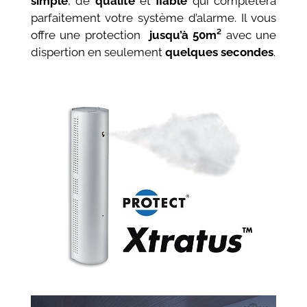
simple
, de
qualité
et
fiable
qui complétera
parfaitement votre système d’alarme. Il vous
offre une protection
jusqu’à 50m²
avec une
dispertion en seulement
quelques secondes
.