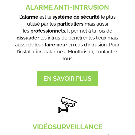
ALARME ANTI-INTRUSION
L’
alarme
est le
système de sécurité
le plus
utilisé par les
particuliers
mais aussi
les
professionnels
. Il permet à la fois de
dissuader
les intrus de pénétrer les lieux mais
aussi de leur
faire peur
en cas d’intrusion. Pour
l’installation d’alarme à Montbrison, contactez
nous.
EN SAVOIR PLUS
VIDÉOSURVEILLANCE