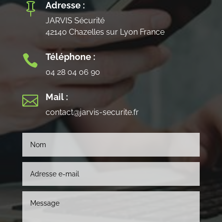
Adresse :

JARVIS Sécurité
42140 Chazelles sur Lyon France
Téléphone :

04 28 04 06 90
Mail :

contact@jarvis-securite.fr