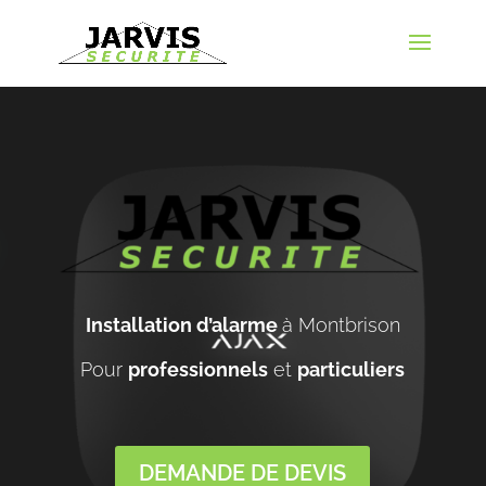
Installation d’alarme
à Montbrison
Pour
professionnels
et
particuliers
DEMANDE DE DEVIS