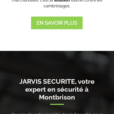
marchandises. C’est la
solution
ultime contre les
cambriolages.
EN SAVOIR PLUS
JARVIS SECURITE, votre
expert en sécurité à
Montbrison