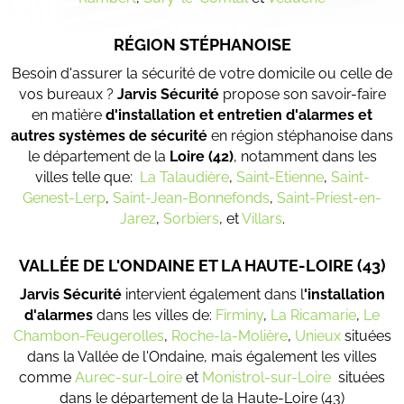
RÉGION STÉPHANOISE
Besoin d'assurer la sécurité de votre domicile ou celle de
vos bureaux ?
Jarvis Sécurité
propose son savoir-faire
en matière
d'installation et entretien d'alarmes et
autres systèmes de sécurité
en région stéphanoise dans
le département de la
Loire (42)
, notamment dans les
villes telle que:
La Talaudière
,
Saint-Etienne
,
Saint-
Genest-Lerp
,
Saint-Jean-Bonnefonds
,
Saint-Priest-en-
Jarez
,
Sorbiers
, et
Villars
.
VALLÉE DE L'ONDAINE ET LA HAUTE-LOIRE (43)
Jarvis Sécurité
intervient également dans l
'installation
d'alarmes
dans les villes de:
Firminy
,
La Ricamarie
,
Le
Chambon-Feugerolles
,
Roche-la-Molière
,
Unieux
situées
dans la Vallée de l'Ondaine, mais également les villes
comme
Aurec-sur-Loire
et
Monistrol-sur-Loire
situées
dans le département de la Haute-Loire (43)