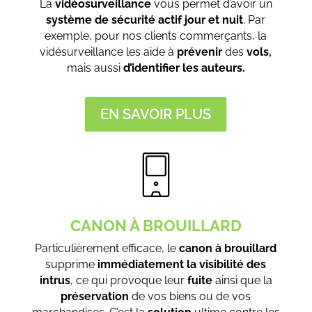
La
vidéosurveillance
vous permet d’avoir un
système de sécurité
actif jour et nuit
. Par
exemple, pour nos clients commerçants, la
vidésurveillance les aide à
prévenir
des
vols,
mais aussi
d’identifier les auteurs.
EN SAVOIR PLUS
CANON À BROUILLARD
Particulièrement efficace, le
canon à brouillard
supprime
immédiatement la visibilité des
intrus
, ce qui provoque leur
fuite
ainsi que la
préservation
de vos biens ou de vos