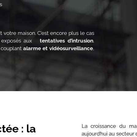
s
 votre maison. C’est encore plus le cas
nt exposés aux
tentatives d’intrusion
.
, couplant
alarme et vidéosurveillance
,
ée : la
La croissance du mar
aujourd’hui au secteur