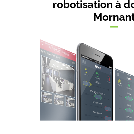
robotisation à d
Mornan