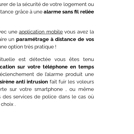
urer de la sécurité de votre logement ou
tance grâce à une
alarme sans fil reliée
 Avec une
application mobile
vous avez la
aire un
paramétrage à distance de vos
une option très pratique !
bituelle est détectée vous êtes tenu
ication sur votre téléphone en temps
déclenchement de l’alarme produit une
sirène anti intrusion
fait fuir les voleurs
erte sur votre smartphone , ou même
 des services de police dans le cas où
choix .