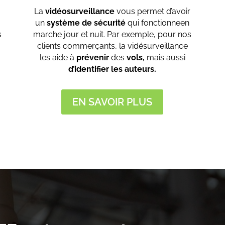
La
vidéosurveillance
vous permet d’avoir
un
système de sécurité
qui fonctionneen
s
marche jour et nuit. Par exemple, pour nos
clients commerçants, la vidésurveillance
les aide à
prévenir
des
vols,
mais aussi
d’identifier les auteurs.
EN SAVOIR PLUS