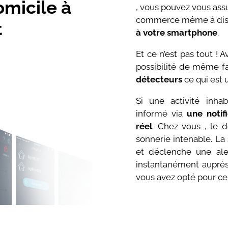
omicile à
, vous pouvez vous ass
commerce même à dis
t
à votre smartphone
.
Et ce n’est pas tout !
possibilité de même f
détecteurs
ce qui est 
Si une activité inha
informé via
une notif
réel
. Chez vous , le 
sonnerie intenable. La
et déclenche une al
instantanément auprès
vous avez opté pour ce 