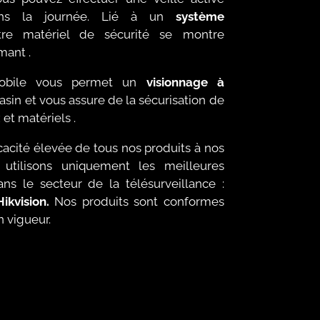
ans la journée. Lié à un
système
tre matériel de sécurité se montre
mant .
obile vous permet un
visionnage à
sin et vous assure de la sécurisation de
 et matériels .
cacité élevée de tous nos produits à nos
 utilisons uniquement les meilleures
ns le secteur de la télésurveillance :
ikvision.
Nos produits sont conformes
 vigueur.