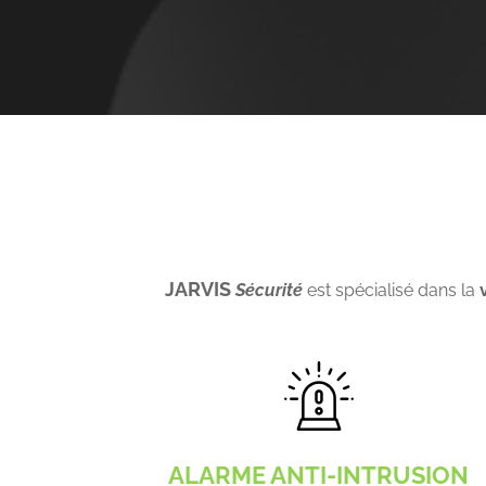
JARVIS
Sécurité
est spécialisé dans la
ALARME ANTI-INTRUSION