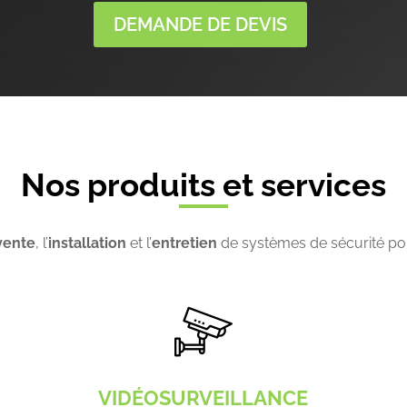
DEMANDE DE DEVIS
Nos produits et services
vente
, l’
installation
et l’
entretien
de systèmes de sécurité po
VIDÉOSURVEILLANCE