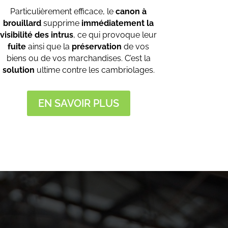
Particulièrement efficace, le
canon à
brouillard
supprime
immédiatement la
visibilité des intrus
, ce qui provoque leur
fuite
ainsi que la
préservation
de vos
biens ou de vos marchandises. C’est la
solution
ultime contre les cambriolages.
EN SAVOIR PLUS