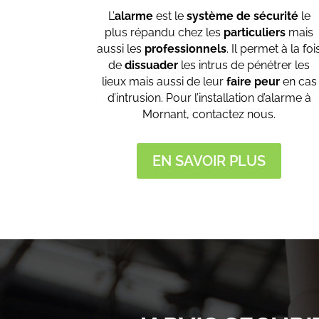
L’
alarme
est le
système de sécurité
le
plus répandu chez les
particuliers
mais
aussi les
professionnels
. Il permet à la foi
de
dissuader
les intrus de pénétrer les
lieux mais aussi de leur
faire peur
en cas
d’intrusion. Pour l’installation d’alarme à
Mornant, contactez nous.
EN SAVOIR PLUS