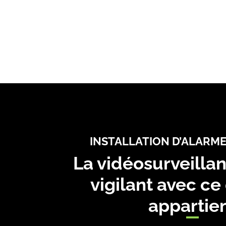
INSTALLATION D’ALARM
La vidéosurveillan
vigilant avec ce
appartie