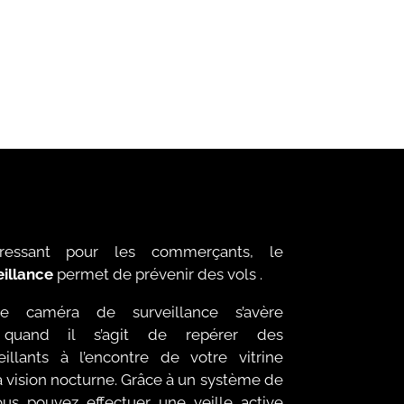
téressant pour les commerçants, le
illance
permet de prévenir des vols .
ne caméra de surveillance s’avère
 quand il s’agit de repérer des
llants à l’encontre de votre vitrine
a vision nocturne. Grâce à un système de
ous pouvez effectuer une veille active