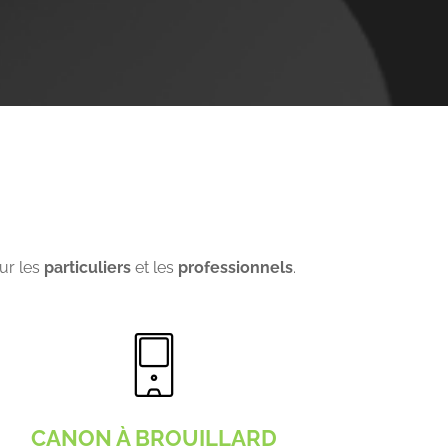
ur les
particuliers
et les
professionnels
.
CANON À BROUILLARD