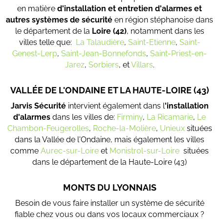
en matière
d'installation et entretien d'alarmes et
autres systèmes de sécurité
en région stéphanoise dans
le département de la
Loire (42)
, notamment dans les
villes telle que:
La Talaudière
,
Saint-Etienne
,
Saint-
Genest-Lerp
,
Saint-Jean-Bonnefonds
,
Saint-Priest-en-
Jarez
,
Sorbiers
, et
Villars
.
VALLÉE DE L'ONDAINE ET LA HAUTE-LOIRE (43)
Jarvis Sécurité
intervient également dans l
'installation
d'alarmes
dans les villes de:
Firminy
,
La Ricamarie
,
Le
Chambon-Feugerolles
,
Roche-la-Molière
,
Unieux
situées
dans la Vallée de l'Ondaine, mais également les villes
comme
Aurec-sur-Loire
et
Monistrol-sur-Loire
situées
dans le département de la Haute-Loire (43)
MONTS DU LYONNAIS
Besoin de vous faire installer un système de sécurité
fiable chez vous ou dans vos locaux commerciaux ?