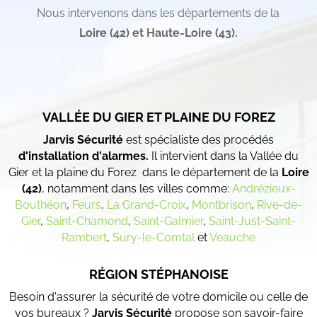
Nous intervenons dans les départements de la
Loire (42) et
Haute-Loire (43).
VALLÉE DU GIER ET PLAINE DU FOREZ
Jarvis Sécurité
est spécialiste des procédés
d'installation d'alarmes.
Il intervient dans la Vallée du
Gier et la plaine du Forez dans le département de la
Loire
(42)
, notamment dans les villes comme:
Andrézieux-
Bouthéon
,
Feurs
,
La Grand-Croix
,
Montbrison
,
Rive-de-
Gier
,
Saint-Chamond
,
Saint-Galmier
,
Saint-Just-Saint-
Rambert
,
Sury-le-Comtal
et
Veauche
RÉGION STÉPHANOISE
Besoin d'assurer la sécurité de votre domicile ou celle de
vos bureaux ?
Jarvis Sécurité
propose son savoir-faire