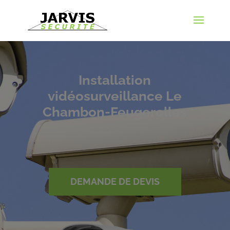
Installation
vidéosurveillance Le
Chambon-Feugerolles
DEMANDE DE DEVIS