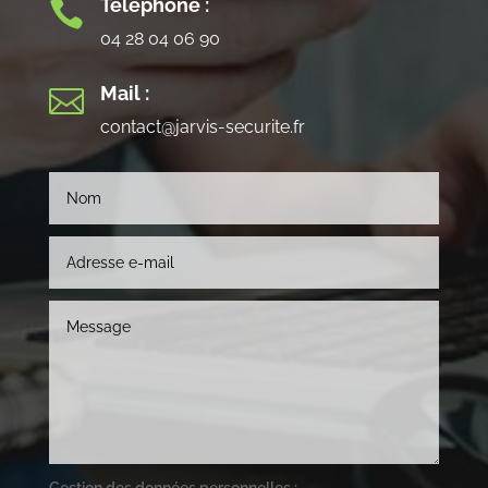
Téléphone :

04 28 04 06 90
Mail :

contact@jarvis-securite.fr
Gestion des données personnelles :