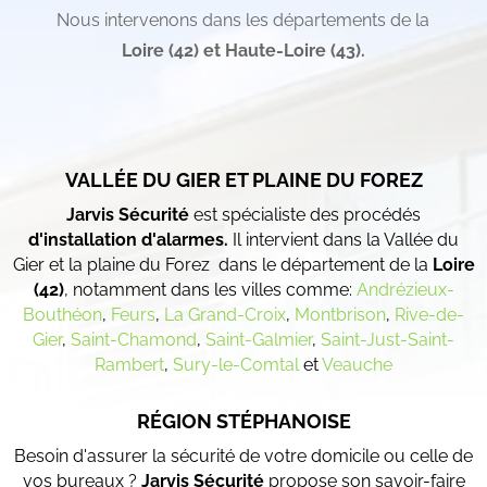
Nous intervenons dans les départements de la
Loire (42) et
Haute-Loire (43).
VALLÉE DU GIER ET PLAINE DU FOREZ
Jarvis Sécurité
est spécialiste des procédés
d'installation d'alarmes.
Il intervient dans la Vallée du
Gier et la plaine du Forez dans le département de la
Loire
(42)
, notamment dans les villes comme:
Andrézieux-
Bouthéon
,
Feurs
,
La Grand-Croix
,
Montbrison
,
Rive-de-
Gier
,
Saint-Chamond
,
Saint-Galmier
,
Saint-Just-Saint-
Rambert
,
Sury-le-Comtal
et
Veauche
RÉGION STÉPHANOISE
Besoin d'assurer la sécurité de votre domicile ou celle de
vos bureaux ?
Jarvis Sécurité
propose son savoir-faire