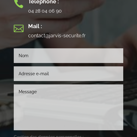
Téléphone :

04 28 04 06 90
Mail :

contact@jarvis-securite.fr
Gestion des données personnelles :