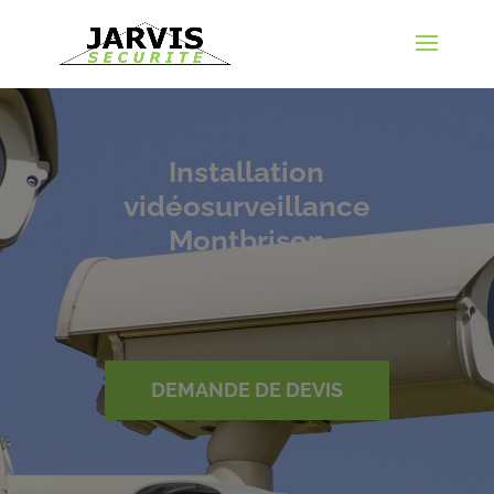
Installation
vidéosurveillance
Montbrison
DEMANDE DE DEVIS