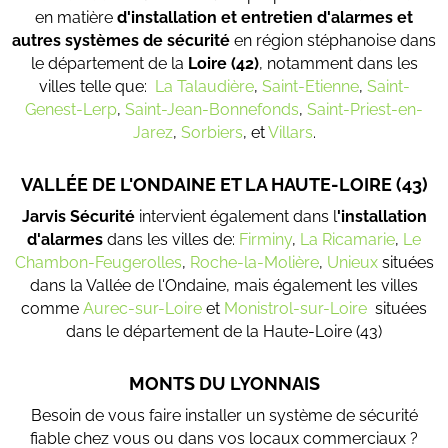
en matière
d'installation et entretien d'alarmes et
autres systèmes de sécurité
en région stéphanoise dans
le département de la
Loire (42)
, notamment dans les
villes telle que:
La Talaudière
,
Saint-Etienne
,
Saint-
Genest-Lerp
,
Saint-Jean-Bonnefonds
,
Saint-Priest-en-
Jarez
,
Sorbiers
, et
Villars
.
VALLÉE DE L'ONDAINE ET LA HAUTE-LOIRE (43)
Jarvis Sécurité
intervient également dans l
'installation
d'alarmes
dans les villes de:
Firminy
,
La Ricamarie
,
Le
Chambon-Feugerolles
,
Roche-la-Molière
,
Unieux
situées
dans la Vallée de l'Ondaine, mais également les villes
comme
Aurec-sur-Loire
et
Monistrol-sur-Loire
situées
dans le département de la Haute-Loire (43)
MONTS DU LYONNAIS
Besoin de vous faire installer un système de sécurité
fiable chez vous ou dans vos locaux commerciaux ?